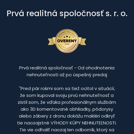
Prvá realitná spoločnosť s. r. o.
Prvá realitná spoločnosť - Od ohodnotenia
nehnuteľnosti až po úspešný predaj
"Pred pár rokmi som sa tiež ocitol v situácií,
že som kupoval svoju prvú nehnuteľnosť a
zistil som, že vďaka profesionálnym službám
ako 3D komentované obhliadky, pôdorysy
alebo zábery z dronu dokážu makléri odkryť
tie naozajstné VÝHODY KÚPY NEHNUTEĽNOSTI.
Tie vie odhaliť naozaj len odborník, ktorý sa