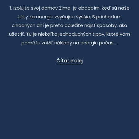
1. Izolujte svoj domov Zima je obdobím, keď sú naše
účty za energiu zvyčajne vyššie. S príchodom
chladných dní je preto dôležité nájsť spôsoby, ako
ušetriť. Tu je niekoľko jednoduchých tipov, ktoré vám
pomôžu znížiť náklady na energiu počas ...
Čítať ďalej