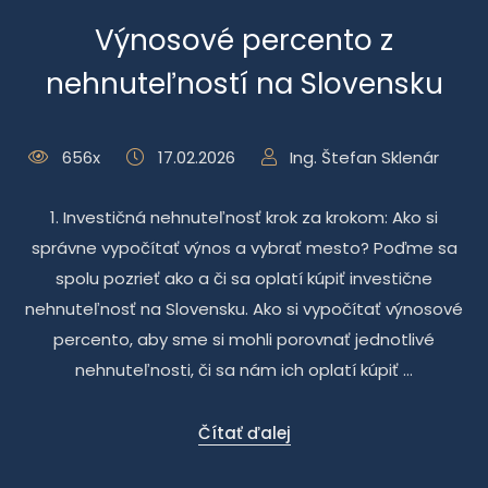
Výnosové percento z
nehnuteľností na Slovensku
656x
17.02.2026
Ing. Štefan Sklenár
1. Investičná nehnuteľnosť krok za krokom: Ako si
správne vypočítať výnos a vybrať mesto? Poďme sa
spolu pozrieť ako a či sa oplatí kúpiť investične
nehnuteľnosť na Slovensku. Ako si vypočítať výnosové
percento, aby sme si mohli porovnať jednotlivé
nehnuteľnosti, či sa nám ich oplatí kúpiť ...
Čítať ďalej