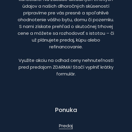
údajov a našich dlhoročných skúseností
pripravíme pre vás presné a spoľahlivé
ohodnotenie vášho bytu, domu či pozemku.
S nami získate prehľad o skutočnej trhovej
cene a môžete sa rozhodovať s istotou – či
už plánujete predaj, kúpu alebo
refinancovanie.
Využite akciu na odhad ceny nehnuteľnosti
pred predajom ZDARMA! Stačí vyplniť krátky
formulár.
Ponuka
Predaj