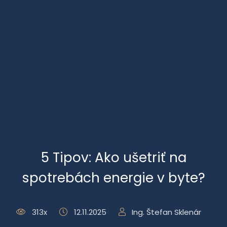
5 Tipov: Ako ušetriť na
spotrebách energie v byte?
313x
12.11.2025
Ing. Štefan Sklenár