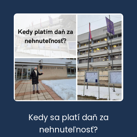
Kedy sa platí daň za
nehnuteľnosť?