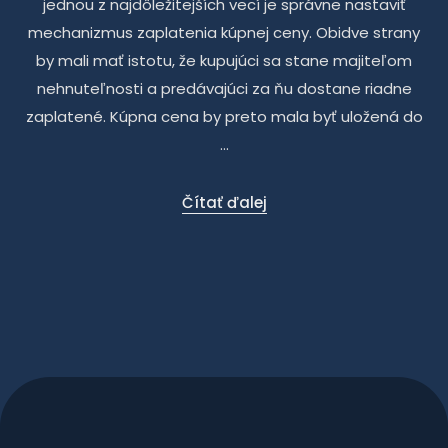
jednou z najdôležitejších vecí je správne nastaviť
mechanizmus zaplatenia kúpnej ceny. Obidve strany
by mali mať istotu, že kupujúci sa stane majiteľom
nehnuteľnosti a predávajúci za ňu dostane riadne
zaplatené. Kúpna cena by preto mala byť uložená do
...
Čítať ďalej