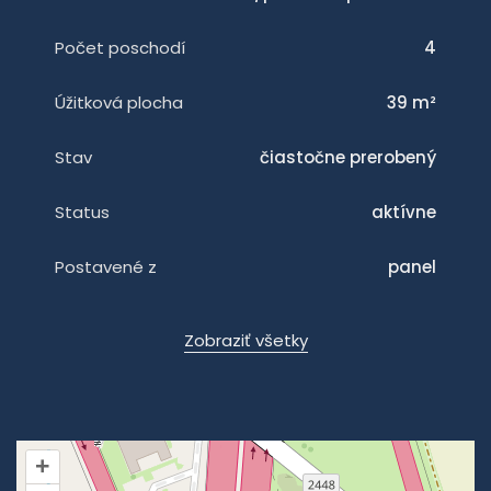
Počet poschodí
4
Úžitková plocha
39 m²
Stav
čiastočne prerobený
Status
aktívne
Postavené z
panel
Zobraziť všetky
+