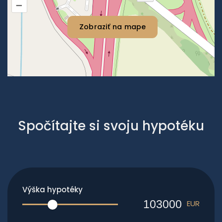
–
Zobraziť na mape
Spočítajte si svoju hypotéku
Výška hypotéky
EUR