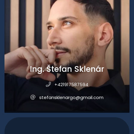
Ing. Štefan Sklenár
+421917587594
stefansklenargo@gmail.com