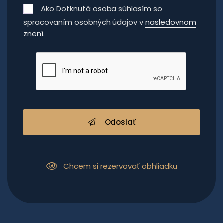
Ako Dotknutá osoba súhlasím so
spracovaním osobných údajov v
nasledovnom
znení
.
Odoslať
Chcem si rezervovať obhliadku