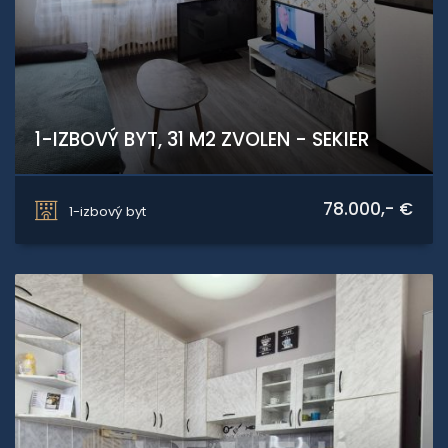
1-IZBOVÝ BYT, 31 M2 ZVOLEN - SEKIER
Bazovského, Zvolen
78.000,- €
1-izbový byt