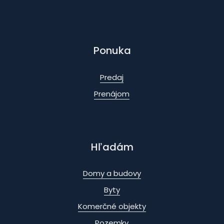
Ponuka
Predaj
Prenájom
Hľadám
Domy a budovy
Byty
Komerčné objekty
Pozemky