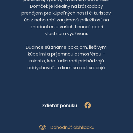
Domček je ideálny na krátkodobý
prenájom pre kúpeľných hostí či turistov,
čo z neho robí zaujímavú príležitosť na
zhodnotenie vašich financií popri
vlastnom využívaní.
Dudince sú známe pokojom, liečivými
kúpeľmi a príjemnou atmosférou –
miesto, kde ľudia radi prichádzajú
oddychovať… a kam sa radi vracajú.
Zdieľať ponuku
Dohodnúť obhliadku