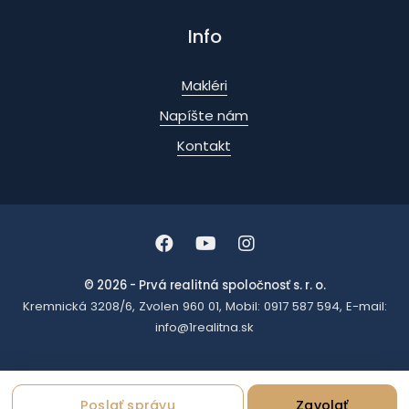
Info
Makléri
Napíšte nám
Kontakt
© 2026 - Prvá realitná spoločnosť s. r. o.
Kremnická 3208/6, Zvolen 960 01, Mobil: 0917 587 594, E-mail:
info@1realitna.sk
Poslať správu
Zavolať