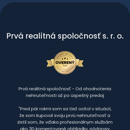
Prvá realitná spoločnosť s. r. o.
Prvá realitná spoločnosť - Od ohodnotenia
nehnuteľnosti až po úspešný predaj
"Pred pár rokmi som sa tiež ocitol v situácií,
že som kupoval svoju prvú nehnuteľnosť a
zistil som, že vďaka profesionálnym službám
ako 3D komentované obhliadky, pôdorysy