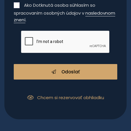
Ako Dotknutá osoba súhlasím so
spracovaním osobných údajov v
nasledovnom
znení
.
Odoslať
Chcem si rezervovať obhliadku