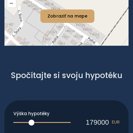
–
Zobraziť na mape
Spočítajte si svoju hypotéku
Výška hypotéky
EUR