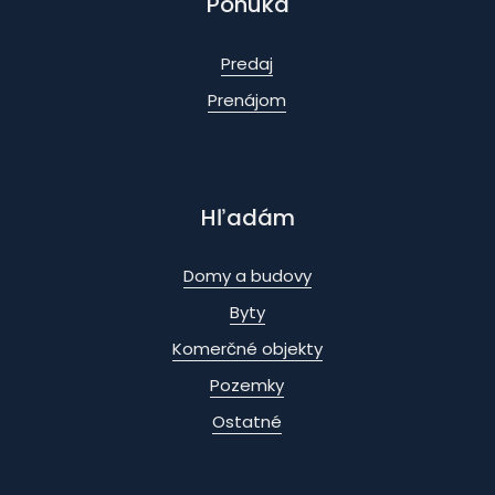
Ponuka
Predaj
Prenájom
Hľadám
Domy a budovy
Byty
Komerčné objekty
Pozemky
Ostatné