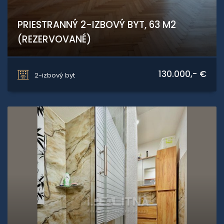
PRIESTRANNÝ 2-IZBOVÝ BYT, 63 M2
(REZERVOVANÉ)
J.Kozáčeka, Zvolen
130.000,- €
2-izbový byt