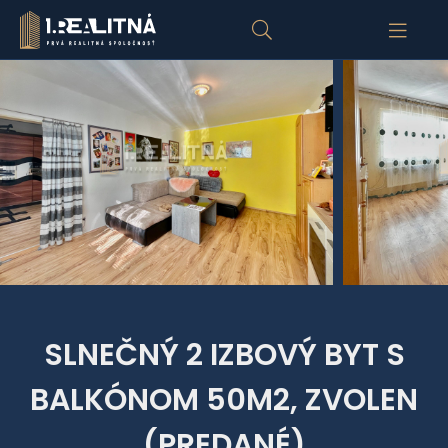
SLNEČNÝ 2 IZBOVÝ BYT S
BALKÓNOM 50M2, ZVOLEN
(PREDANÉ)