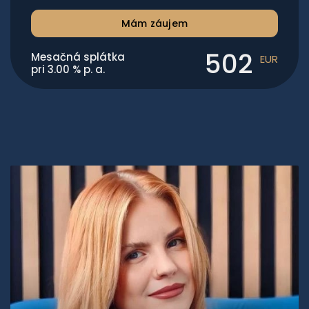
Mám záujem
502
Mesačná splátka
EUR
pri
3.00
% p. a.