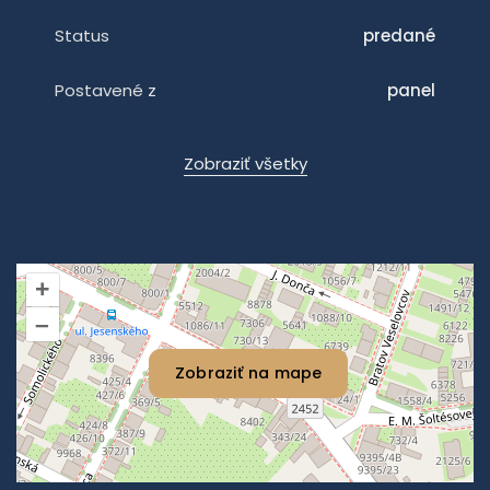
Status
predané
Postavené z
panel
Zobraziť všetky
+
–
Zobraziť na mape