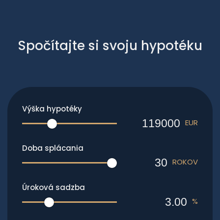
Spočítajte si svoju hypotéku
Výška hypotéky
EUR
Doba splácania
ROKOV
Úroková sadzba
%