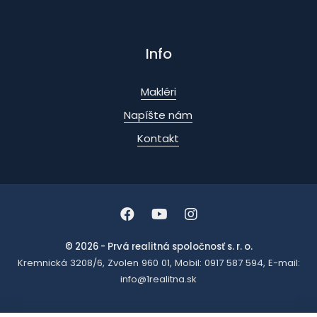
Info
Makléri
Napíšte nám
Kontakt
© 2026 - Prvá realitná spoločnosť s. r. o.
Kremnická 3208/6, Zvolen 960 01, Mobil: 0917 587 594, E-mail:
info@1realitna.sk