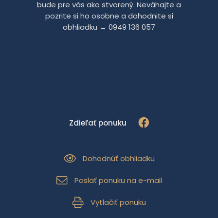
bude pre vás ako stvorený. Neváhajte a
pozrite si ho osobne a dohodnite si
obhliadku → 0949 136 057
Zdieľať ponuku
Dohodnúť obhliadku
Poslať ponuku na e-mail
Vytlačiť ponuku