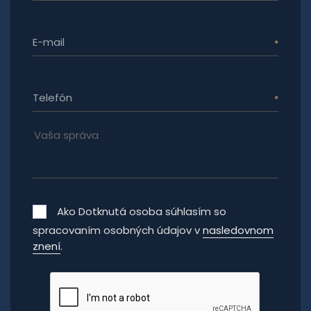
E-mail
Telefón
Ako Dotknutá osoba súhlasím so
spracovaním osobných údajov v
nasledovnom
znení
.