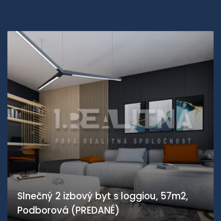
Slnečný 2 izbový byt s loggiou, 57m2,
Podborová (PREDANÉ)