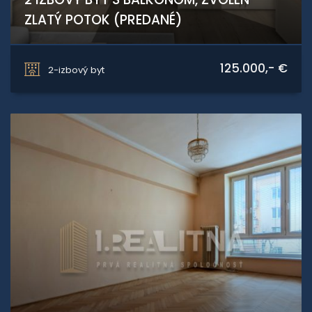
ZLATÝ POTOK (PREDANÉ)
Prachatická, Zvolen
125.000,- €
2-izbový byt