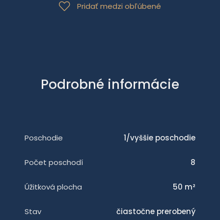
Pridať medzi obľúbené
Podrobné informácie
Poschodie
1/vyššie poschodie
Počet poschodí
8
Úžitková plocha
50 m²
Stav
čiastočne prerobený