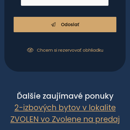
Odoslať
Chcem si rezervovať obhliadku
Ďalšie zaujímavé ponuky
2-izbových bytov v lokalite
ZVOLEN vo Zvolene na predaj