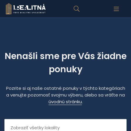
Nenašli sme pre Vás žiadne
ponuky
Pozrite si aj naše ostatné ponuky v týchto kategóriach
a venujte pozornosť svojmu výberu, alebo sa vráťte na
úvodnú stránku
.