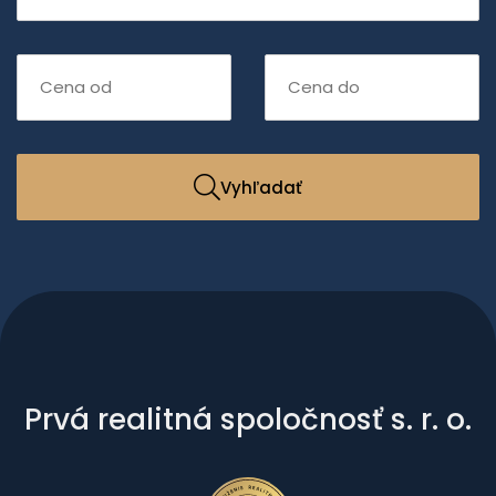
Vyhľadať
Prvá realitná spoločnosť s. r. o.