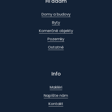
Hľadám
Domy a budovy
Byty
Komerčné objekty
Pozemky
Ostatné
Info
Makléri
Napíšte nám
Kontakt