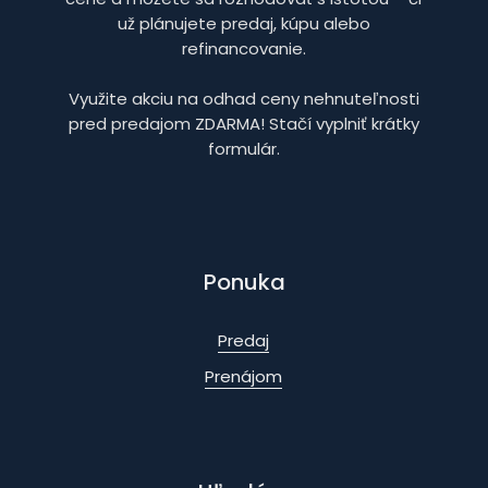
už plánujete predaj, kúpu alebo
refinancovanie.
Využite akciu na odhad ceny nehnuteľnosti
pred predajom ZDARMA! Stačí vyplniť krátky
formulár.
Ponuka
Predaj
Prenájom