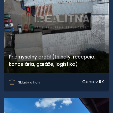
Priemyselný areál (tri haly, recepcia,
kancelária, garáže, logistika)
Banská Bystrica
Cena v RK
Sklady a haly