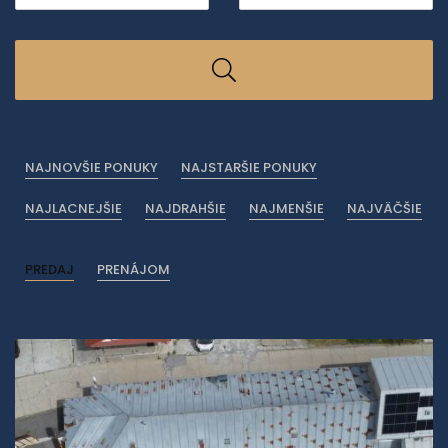
NAJNOVŠIE PONUKY
NAJSTARŠIE PONUKY
NAJLACNEJŠIE
NAJDRAHŠIE
NAJMENŠIE
NAJVÄČŠIE
PREDAJ
PRENÁJOM