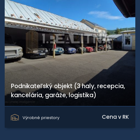
Podnikateľský objekt (3 haly, recepcia,
kancelária, garáže, logistika)
Banská Bystrica
Cena v RK
Výrobné priestory