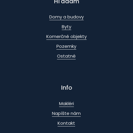
Hľadám
Domy a budovy
Byty
Komerčné objekty
Pozemky
Ostatné
Info
Makléri
Napíšte nám
Kontakt