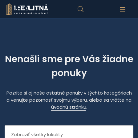
Nenašli sme pre Vás žiadne
ponuky
Pozrite si aj naše ostatné ponuky v týchto kategóriach
a venujte pozornosť svojmu výberu, alebo sa vráťte na
úvodnú stránku
.