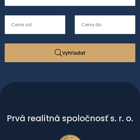
Vyhľadať
Prvá realitná spoločnosť s. r. o.