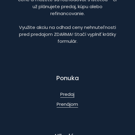
už plánujete predaj, kúpu alebo
refinancovanie.
Využite akciu na odhad ceny nehnuteľnosti
pred predajom ZDARMA! Stačí vyplniť krátky
formulár.
Ponuka
Predaj
Prenájom