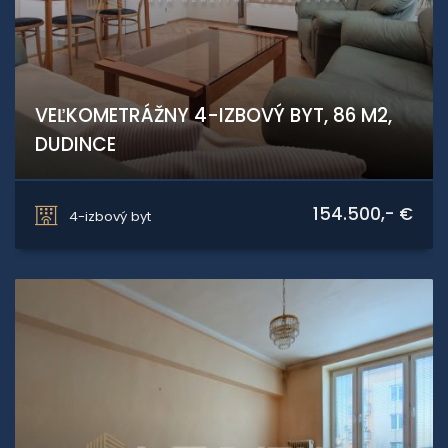
VEĽKOMETRÁŽNY 4-IZBOVÝ BYT, 86 M2,
DUDINCE
Štúrova, Dudince
154.500,- €
4-izbový byt