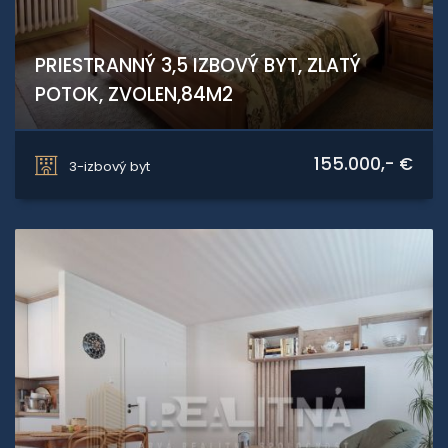
PRIESTRANNÝ 3,5 IZBOVÝ BYT, ZLATÝ
POTOK, ZVOLEN,84M2
Rázusova, Zvolen
155.000,- €
3-izbový byt