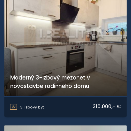
Moderný 3-izbový mezonet v
novostavbe rodinného domu
Vratičova, Bratislava - Podunajské Biskupice
310.000,- €
3-izbový byt