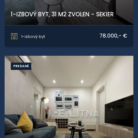
1-IZBOVÝ BYT, 31 M2 ZVOLEN - SEKIER
Bazovského, Zvolen
78.000,- €
1-izbový byt
PREDANÉ