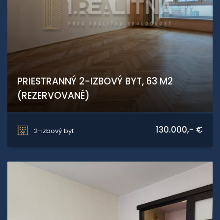
PRIESTRANNÝ 2-IZBOVÝ BYT, 63 M2
(REZERVOVANÉ)
J.Kozáčeka, Zvolen
130.000,- €
2-izbový byt