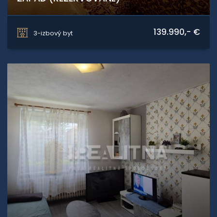
Novozámocká, Zvolen
139.990,- €
3-izbový byt