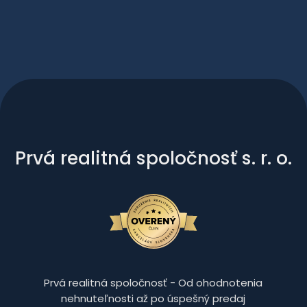
Prvá realitná spoločnosť s. r. o.
Prvá realitná spoločnosť - Od ohodnotenia
nehnuteľnosti až po úspešný predaj