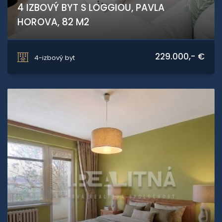
4 IZBOVÝ BYT S LOGGIOU, PAVLA
HOROVA, 82 M2
Pavla Horova, Bratislava - Devínska Nová Ves
229.000,- €
4-izbový byt