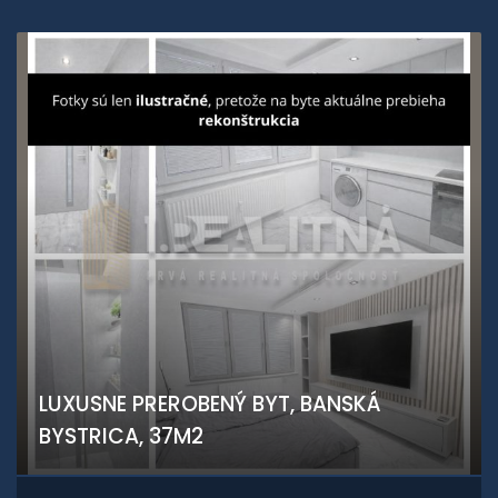
LUXUSNE PREROBENÝ BYT, BANSKÁ
BYSTRICA, 37M2
Podháj, Banská Bystrica