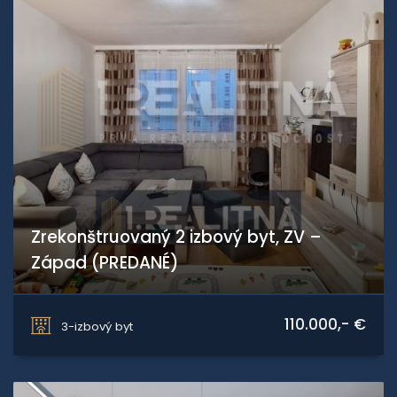
Zrekonštruovaný 2 izbový byt, ZV –
Západ (PREDANÉ)
Zvolen
110.000,- €
3-izbový byt