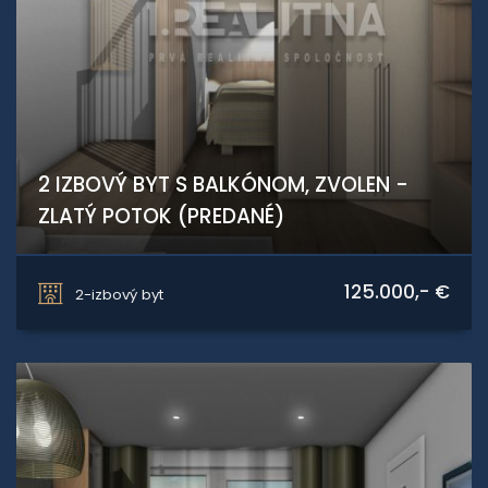
2 IZBOVÝ BYT S BALKÓNOM, ZVOLEN -
ZLATÝ POTOK (PREDANÉ)
Prachatická, Zvolen
125.000,- €
2-izbový byt