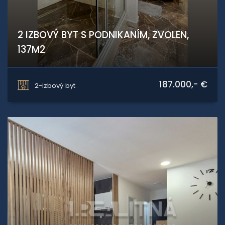
2 IZBOVÝ BYT S PODNIKANÍM, ZVOLEN,
137M2
J.Bánika, Zvolen
187.000,- €
2-izbový byt