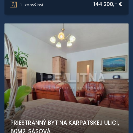
144.200,- €
1-izbový byt
PRIESTRANNÝ BYT NA KARPATSKEJ ULICI,
80M2, SÁSOVÁ