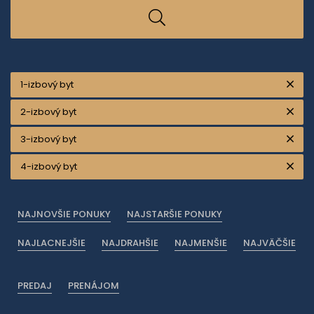
1-izbový byt
2-izbový byt
3-izbový byt
4-izbový byt
NAJNOVŠIE PONUKY
NAJSTARŠIE PONUKY
NAJLACNEJŠIE
NAJDRAHŠIE
NAJMENŠIE
NAJVÄČŠIE
PREDAJ
PRENÁJOM