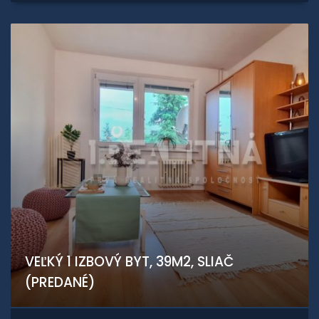
VEĽKÝ 1 IZBOVÝ BYT, 39M2, SLIAČ
(PREDANÉ)