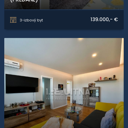
Kukučínova, Zvolen
139.000,- €
3-izbový byt