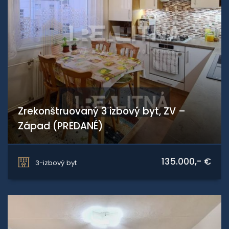
Zrekonštruovaný 3 izbový byt, ZV –
Západ (PREDANÉ)
Zvolen
135.000,- €
3-izbový byt