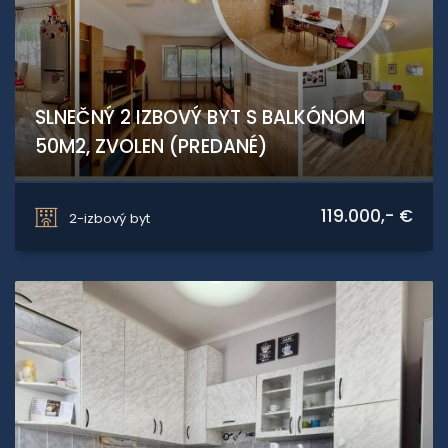
SLNEČNÝ 2 IZBOVÝ BYT S BALKÓNOM
50M2, ZVOLEN (PREDANÉ)
Jesenského, ZVOLEN
119.000,- €
2-izbový byt