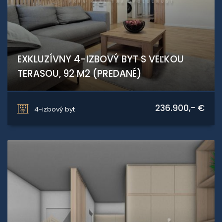
EXKLUZÍVNY 4-IZBOVÝ BYT S VEĽKOU
TERASOU, 92 M2 (PREDANÉ)
Tulská 8, Zvolen
236.900,- €
4-izbový byt